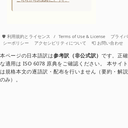
🛡️ 利用規約とライセンス
/
Terms of Use & License
プライ
シーポリシー
アクセシビリティについて
📮 お問い合わせ
本ページの日本語訳は
参考訳（非公式訳）
です。正確
な適用は ISO 6078 原典をご確認ください。 本サイト
は規格本文の逐語訳・配布を行いません（要約・解説
のみ）。