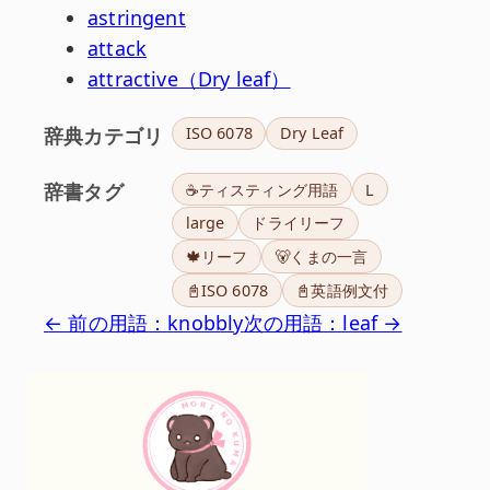
astringent
attack
attractive（Dry leaf）
辞典カテゴリ
ISO 6078
Dry Leaf
辞書タグ
☕ティスティング用語
L
large
ドライリーフ
🍁リーフ
🐻くまの一言
📓ISO 6078
📓英語例文付
← 前の用語：knobbly
次の用語：leaf →