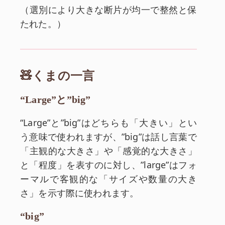
和訳:
（
選別により大きな断片が均一で整然と保
たれた。
）
🧸くまの一言
“Large”と”big”
“Large”と”big”はどちらも「大きい」とい
う意味で使われますが、”big”は話し言葉で
「主観的な大きさ」や「感覚的な大きさ」
と「程度」を表すのに対し、”large”はフォ
ーマルで客観的な「サイズや数量の大き
さ」を示す際に使われます。
“big”