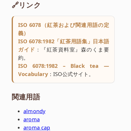
🔗リンク
ISO 6078（紅茶および関連用語の定
義）
ISO 6078:1982「紅茶用語集」日本語
ガイド
：『紅茶資料室』森のくま要
約。
ISO 6078:1982 – Black tea —
Vocabulary
：ISO公式サイト。
関連用語
almondy
aroma
aroma cap