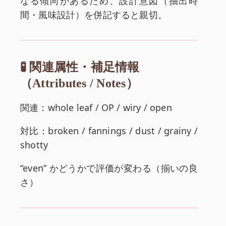
なる傾向があるため、設計意図（抽出時
間・風味設計）を併記すると親切。
🧪 関連属性・補足情報
（Attributes / Notes）
関連：whole leaf / OP / wiry / open
対比：broken / fannings / dust / grainy /
shotty
“even” かどうかで評価が変わる（揃いの良
さ）