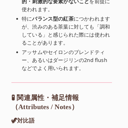
的・刺激的な要素がないこと
を前提に
使われます。
特に
バランス型の紅茶
につかわれます
が、渋みのある茶葉に対しても「調和
している」と感じられた際には使われ
ることがあります。
アッサムやセイロンのブレンドティ
ー、あるいはダージリンの2nd flush
などでよく用いられます。
🧪 関連属性・補足情報
（Attributes / Notes）
🦖対比語