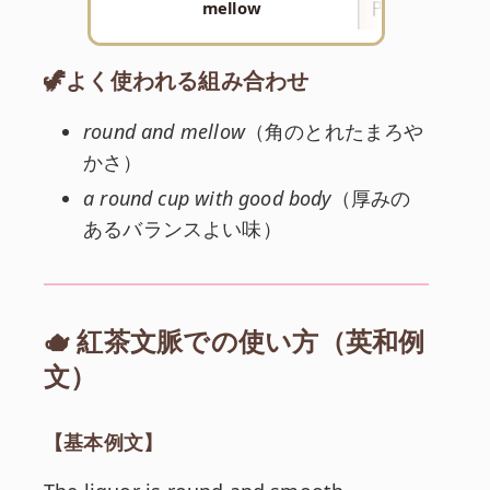
mellow
円熟した
🦖よく使われる組み合わせ
round and mellow
（角のとれたまろや
かさ）
a round cup with good body
（厚みの
あるバランスよい味）
🫖 紅茶文脈での使い方（英和例
文）
【基本例文】