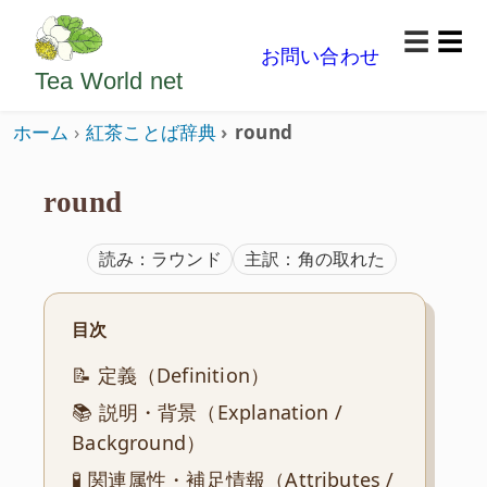
ようこそいらっしゃいました。どうぞごゆっくり楽
☰
お問い合わせ
メニ
Tea World
net
ホーム
紅茶ことば辞典
round
round
読み：ラウンド
主訳：角の取れた
目次
📝 定義（Definition）
📚 説明・背景（Explanation /
Background）
🧪 関連属性・補足情報（Attributes /