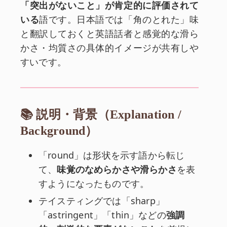
「突出がないこと」が肯定的に評価されて
いる
語です。日本語では「角のとれた」味
と翻訳しておくと英語話者と感覚的な滑ら
かさ・均質さの具体的イメージが共有しや
すいです。
📚 説明・背景（Explanation /
Background）
「round」は形状を示す語から転じ
て、
味覚のなめらかさや滑らかさ
を表
すようになったものです。
テイスティングでは「sharp」
「astringent」「thin」などの
強調