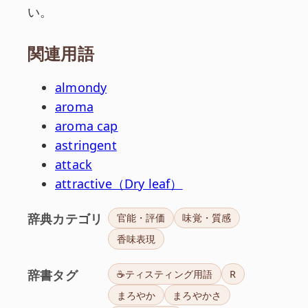
い。
関連用語
almondy
aroma
aroma cap
astringent
attack
attractive（Dry leaf）
辞典カテゴリ
官能・評価
味覚・質感
香味表現
辞書タグ
☕ティスティング用語
R
まろやか
まろやかさ