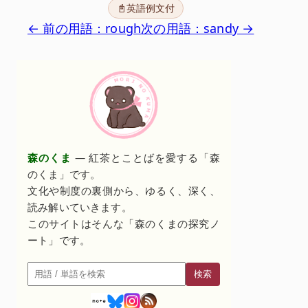
📓英語例文付
← 前の用語：rough
次の用語：sandy →
森のくま
— 紅茶とことばを愛する「森
のくま」です。
文化や制度の裏側から、ゆるく、深く、
読み解いていきます。
このサイトはそんな「森のくまの探究ノ
ート」です。
検索
検索