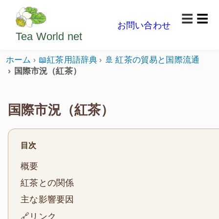
ようこそいらっしゃいました。どうぞごゆっくり楽
☰
お問い合わせ
メニ
Tea World
net
ホーム
📖紅茶用語辞典
🚢 紅茶の貿易と国際流通
国際市況（紅茶）
国際市況（紅茶）
目次
概要
紅茶との関係
主な影響要因
🔗リンク