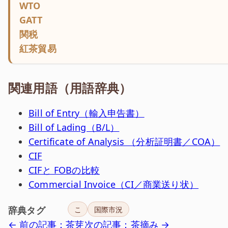
WTO
GATT
関税
紅茶貿易
関連用語（用語辞典）
Bill of Entry（輸入申告書）
Bill of Lading（B/L）
Certificate of Analysis （分析証明書／COA）
CIF
CIFと FOBの比較
Commercial Invoice（CI／商業送り状）
辞典タグ
こ
国際市況
← 前の記事：茶芽
次の記事：茶摘み →