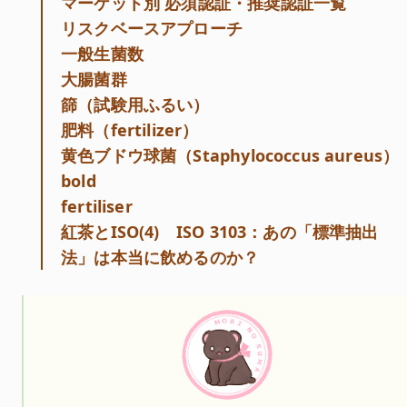
マーケット別 必須認証・推奨認証一覧
リスクベースアプローチ
一般生菌数
大腸菌群
篩（試験用ふるい）
肥料（fertilizer）
黄色ブドウ球菌（Staphylococcus aureus）
bold
fertiliser
紅茶とISO(4) ISO 3103：あの「標準抽出
法」は本当に飲めるのか？