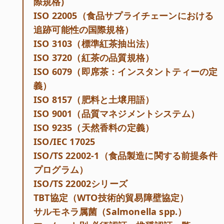
際規格)
ISO 22005（食品サプライチェーンにおける
追跡可能性の国際規格）
ISO 3103（標準紅茶抽出法）
ISO 3720（紅茶の品質規格）
ISO 6079（即席茶：インスタントティーの定
義）
ISO 8157（肥料と土壌用語）
ISO 9001（品質マネジメントシステム）
ISO 9235（天然香料の定義）
ISO/IEC 17025
ISO/TS 22002-1（食品製造に関する前提条件
プログラム）
ISO/TS 22002シリーズ
TBT協定（WTO技術的貿易障壁協定）
サルモネラ属菌（Salmonella spp.）