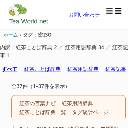
ようこそいらっしゃいました。どうぞごゆっくり楽
☰
お問い合わせ
メニ
Tea World
net
ホーム
タグ：📦ISO
内訳：紅茶ことば辞典 2 ／ 紅茶用語辞典 34 ／ 紅茶記
事 1
すべて
紅茶ことば辞典
紅茶用語辞典
紅茶記事
全37件（1–37件を表示）
紅茶の言葉ナビ
紅茶用語辞典
紅茶ことば辞典一覧
タグ統計ページ