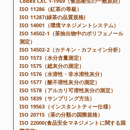
Codex CXC 1-1969（食品衛生の一般原則）
ISO 11286（紅茶の等級）
ISO 11287(緑茶の品質規格)
ISO 14001（環境マネジメントシステム）
ISO 14502-1（茶抽出物中のポリフェノール
測定）
ISO 14502-2（カテキン・カフェイン分析）
ISO 1573（水分含量測定）
ISO 1575（総灰分の測定）
ISO 1576（水溶性・非水溶性灰分）
ISO 1577（酸不溶性灰分の測定）
ISO 1578（アルカリ可溶性灰分の測定）
ISO 1839（サンプリング方法）
ISO 19563（インスタントティー仕様）
ISO 20715（茶の分類の国際規格）
ISO 22000(食品安全マネジメントに関する国