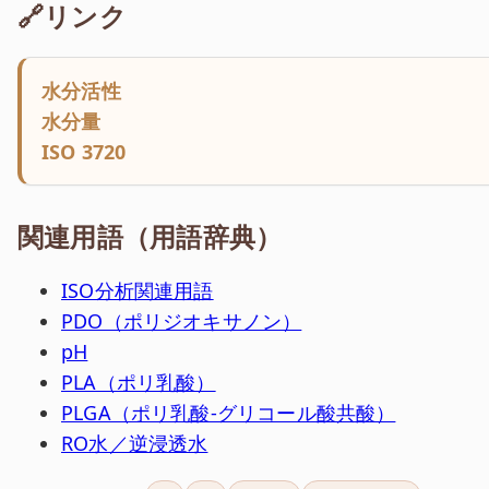
🔗リンク
水分活性
水分量
ISO 3720
関連用語（用語辞典）
ISO分析関連用語
PDO（ポリジオキサノン）
pH
PLA（ポリ乳酸）
PLGA（ポリ乳酸-グリコール酸共酸）
RO水／逆浸透水