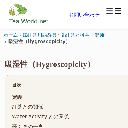
ようこそいらっしゃいました。どうぞごゆっくり楽
☰
お問い合わせ
メニ
Tea World
net
ホーム
📖紅茶用語辞典
🧪 紅茶と科学・健康
吸湿性（Hygroscopicity）
吸湿性（Hygroscopicity）
目次
定義
紅茶との関係
Water Activity との関係
🧸くまの一言