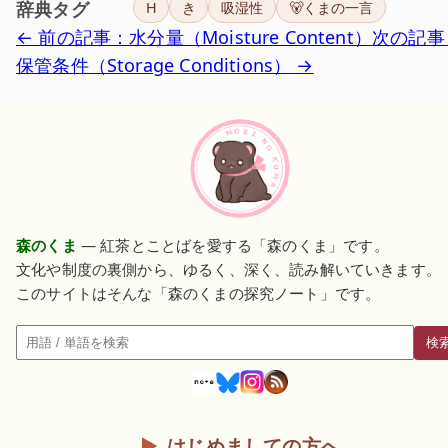
辞典タグ
H
き
吸湿性
🐻くまの一言
← 前の記事：水分量（Moisture Content）
次の記事
保管条件（Storage Conditions） →
森のくま
— 紅茶とことばを愛する「森のくま」です。
文化や制度の裏側から、ゆるく、深く、読み解いていきます。
このサイトはそんな「森のくまの探究ノート」です。
検
検索
はじめましての方へ