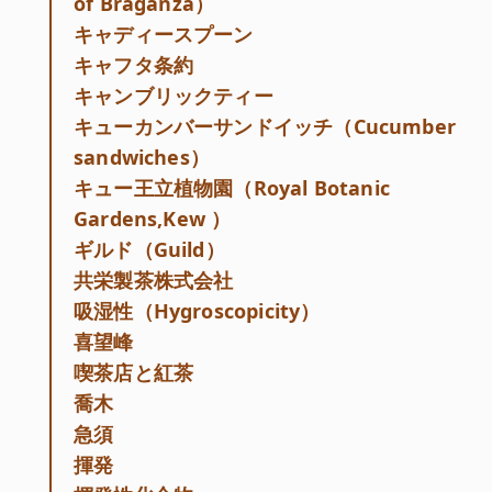
of Braganza）
キャディースプーン
キャフタ条約
キャンブリックティー
キューカンバーサンドイッチ（Cucumber
sandwiches）
キュー王立植物園（Royal Botanic
Gardens,Kew ）
ギルド（Guild）
共栄製茶株式会社
吸湿性（Hygroscopicity）
喜望峰
喫茶店と紅茶
喬木
急須
揮発