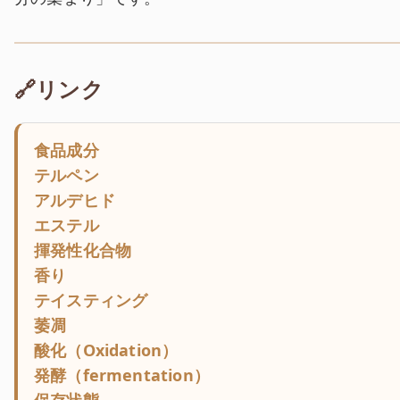
🔗リンク
食品成分
テルペン
アルデヒド
エステル
揮発性化合物
香り
テイスティング
萎凋
酸化（Oxidation）
発酵（fermentation）
保存状態