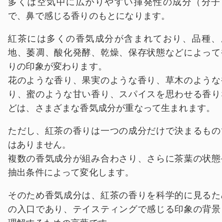
多くは空気中に広がりやすい揮発性の成分（分子
で、鼻で感じる香りのもとになります。
紅茶には多くの香気成分が含まれており、品種、
地、萎凋、酸化発酵、乾燥、保存状態などによって
りの印象が変わります。
花のような香り、果実のような香り、草木のような
り、蜜のような甘い香り、スパイスを思わせる香り
どは、さまざまな香気成分が重なって生まれます。
ただし、紅茶の香りは一つの成分だけで決まるもの
はありません。
複数の香気成分が組み合わさり、さらに茶葉の状態
抽出条件によって変化します。
そのため香気成分は、紅茶の香りを科学的に見るた
の入口であり、テイスティングで感じる印象の背景